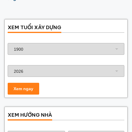
XEM TUỔI XÂY DỰNG
Năm sinh gia chủ
Năm xây dựng
XEM HƯỚNG NHÀ
Năm sinh gia chủ