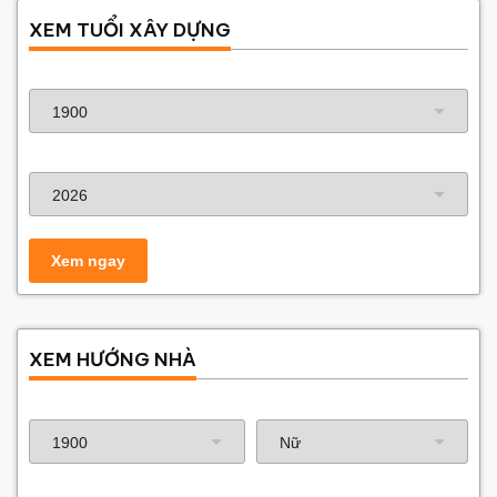
XEM TUỔI XÂY DỰNG
Năm sinh gia chủ
Năm xây dựng
XEM HƯỚNG NHÀ
Năm sinh gia chủ
Hướng nhà