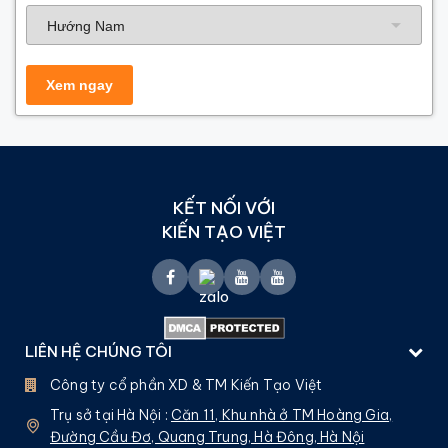
KẾT NỐI VỚI
KIẾN TẠO VIỆT
LIÊN HỆ CHÚNG TÔI
Công ty cổ phần XD & TM Kiến Tạo Việt
Trụ sở tại Hà Nội :
Căn 11, Khu nhà ở TM Hoàng Gia,
Đường Cầu Đơ, Quang Trung, Hà Đông, Hà Nội