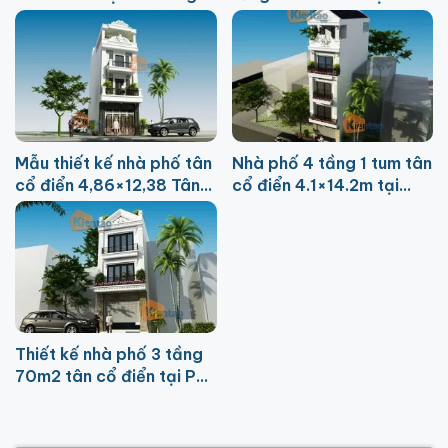
Đông
Mẫu thiết kế nhà phố tân
Nhà phố 4 tầng 1 tum tân
cổ điển 4,86×12,38 Tân
cổ điển 4.1×14.2m tại
Triều
Thường Tín
Thiết kế nhà phố 3 tầng
70m2 tân cổ điển tại Phú
Lương