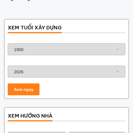
XEM TUỔI XÂY DỰNG
Năm sinh gia chủ
Năm xây dựng
XEM HƯỚNG NHÀ
Năm sinh gia chủ