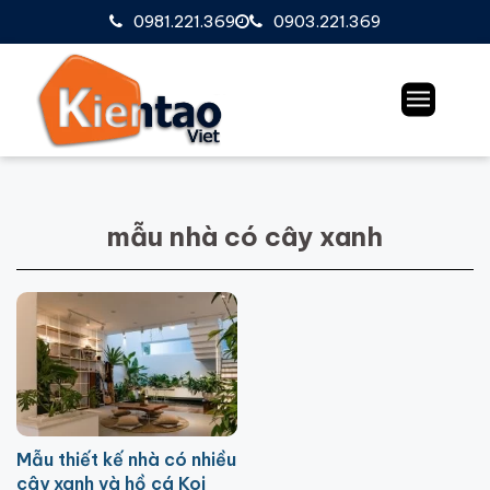
0981.221.369
0903.221.369
mẫu nhà có cây xanh
Mẫu thiết kế nhà có nhiều
cây xanh và hồ cá Koi