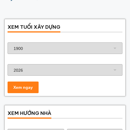
XEM TUỔI XÂY DỰNG
Năm sinh gia chủ
Năm xây dựng
XEM HƯỚNG NHÀ
Năm sinh gia chủ