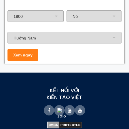
Năm sinh gia chủ
Hướng nhà
KẾT NỐI VỚI
KIẾN TẠO VIỆT