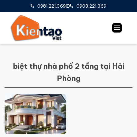
0981.221.369
0903.221.369
biệt thự nhà phố 2 tầng tại Hải
Phòng