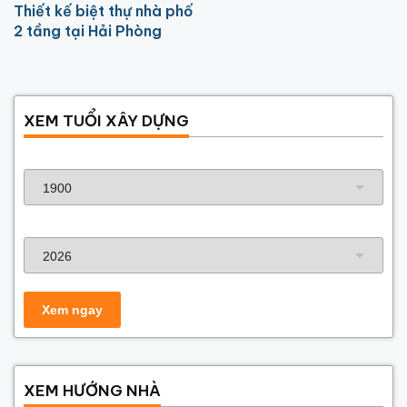
Thiết kế biệt thự nhà phố
2 tầng tại Hải Phòng
XEM TUỔI XÂY DỰNG
Năm sinh gia chủ
Năm xây dựng
XEM HƯỚNG NHÀ