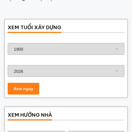
được yêu thích nhất
XEM TUỔI XÂY DỰNG
Năm sinh gia chủ
Năm xây dựng
XEM HƯỚNG NHÀ
Năm sinh gia chủ