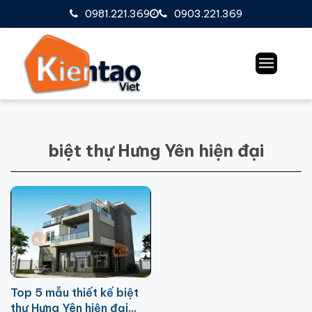
0981.221.369
0903.221.369
biệt thự Hưng Yên hiện đại
Top 5 mẫu thiết kế biệt
thự Hưng Yên hiện đại