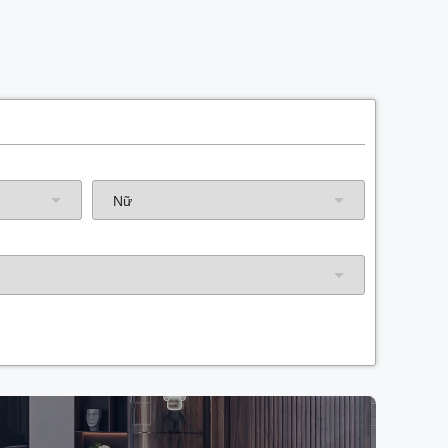
Năm sinh gia chủ
Hướng nhà