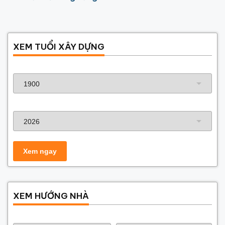
chi tiết
XEM TUỔI XÂY DỰNG
Năm sinh gia chủ
Năm xây dựng
XEM HƯỚNG NHÀ
Năm sinh gia chủ