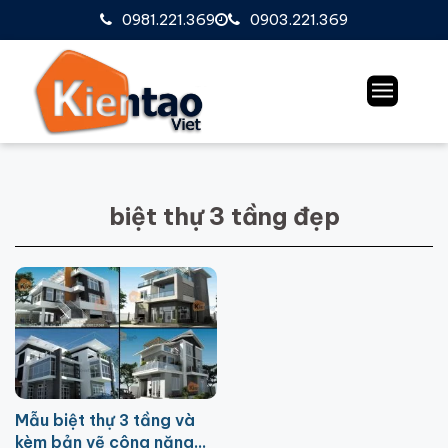
0981.221.369
0903.221.369
biệt thự 3 tầng đẹp
Mẫu biệt thự 3 tầng và
kèm bản vẽ công năng