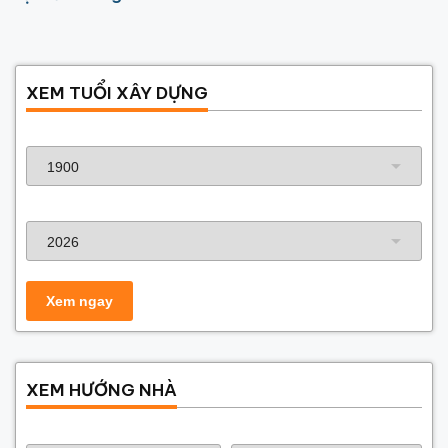
XEM TUỔI XÂY DỰNG
Năm sinh gia chủ
Năm xây dựng
XEM HƯỚNG NHÀ
Năm sinh gia chủ