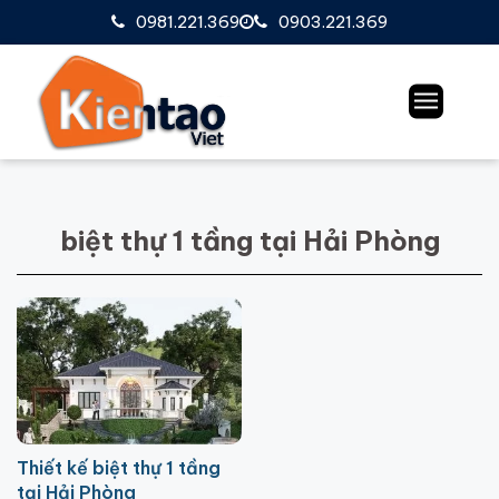
0981.221.369
0903.221.369
biệt thự 1 tầng tại Hải Phòng
Thiết kế biệt thự 1 tầng
tại Hải Phòng